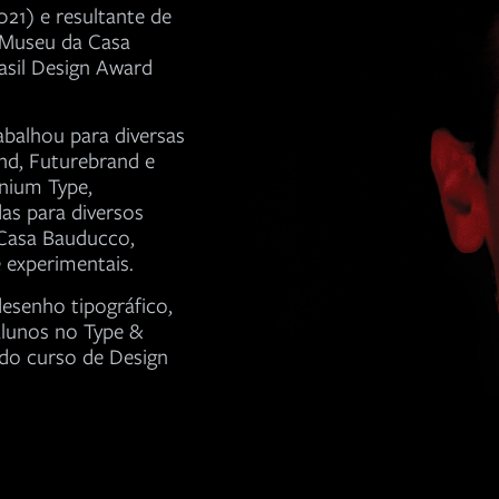
021) e resultante de
 Museu da Casa
rasil Design Award
abalhou para diversas
nd, Futurebrand e
nium Type,
as para diversos
 Casa Bauducco,
e experimentais.
esenho tipográfico,
lunos no Type &
 do curso de Design