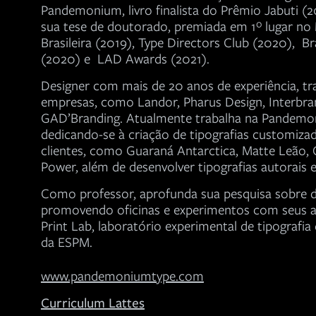
Pandemonium, livro finalista do Prêmio Jabuti (2
sua tese de doutorado, premiada em 1º lugar no
Brasileira (2019), Type Directors Club (2020), B
(2020) e LAD Awards (2021).
Designer com mais de 20 anos de experiência, tr
empresas, como Landor, Pharus Design, Interbra
GAD’Branding. Atualmente trabalha na Pandemo
dedicando-se à criação de tipografias customizad
clientes, como Guaraná Antarctica, Matte Leão,
Power, além de desenvolver tipografias autorais 
Como professor, aprofunda sua pesquisa sobre d
promovendo oficinas e experimentos com seus a
Print Lab, laboratório experimental de tipografia
da ESPM.
www.pandemoniumtype.com
Curriculum Lattes